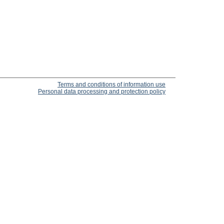
Terms and conditions of information use
Personal data processing and protection policy