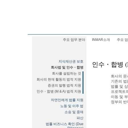
주요 업무 분야
INMAR소개
주요 업
지식재산권 보호
인수・합병 (M
회사법 및 인수・합병
회사를 설립하는 것
회사의 문
회사의 현재 활동의 법적 지원
기존의 법
증권의 발행 법적 지원
법률 및 
인수・합병 (M & A) 법적 지원
프로젝트의
이동 및 
자연인에게 법률 지원
정부의 반
노동 및 이주 법
소송 및 중재
파산
법률 비즈니스 확인 (Due