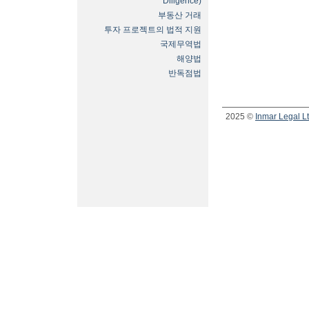
Diligence)
부동산 거래
투자 프로젝트의 법적 지원
국제무역법
해양법
반독점법
2025 ©
Inmar Legal L