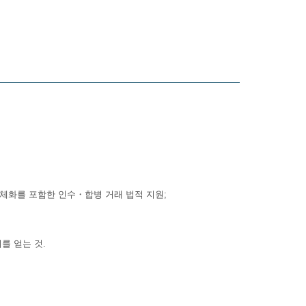
English
Русский
在中國
구체화를 포함한 인수・합병 거래 법적 지원;
를 얻는 것.