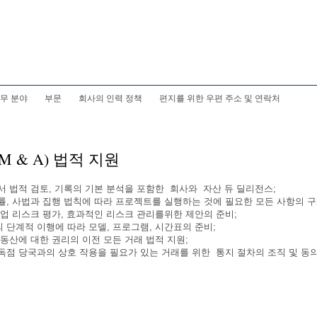
무 분야
부문
회사의 인력 정책
편지를 위한 우편 주소 및 연락처
 & A) 법적 지원
서 법적 검토, 기록의 기본 분석을 포함한 회사와 자산 듀 딜리전스;
률, 사법과 집행 법칙에 따라 프로젝트를 실행하는 것에 필요한 모든 사항의 
상업 리스크 평가, 효과적인 리스크 관리를위한 제안의 준비;
 단계적 이행에 따라 모델, 프로그램, 시간표의 준비;
부동산에 대한 권리의 이전 모든 거래 법적 지원;
독점 당국과의 상호 작용을 필요가 있는 거래를 위한 통지 절차의 조직 및 동의