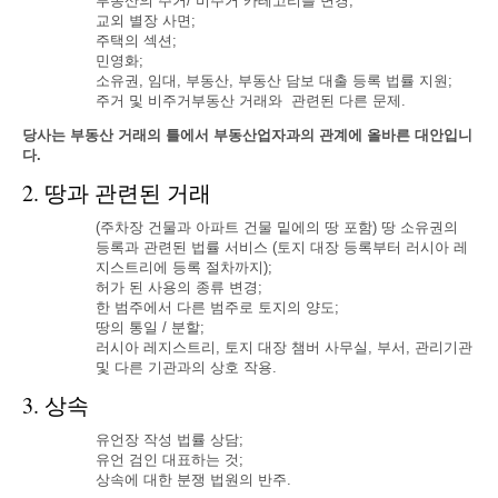
부동산의 주거/ 비주거 카테고리를 변경;
교외 별장 사면;
주택의 섹션;
민영화;
소유권, 임대, 부동산, 부동산 담보 대출 등록 법률 지원;
주거 및 비주거부동산 거래와 관련된 다른 문제.
당사는 부동산 거래의 틀에서 부동산업자과의 관계에 올바른 대안입니
다.
2. 땅과 관련된 거래
(주차장 건물과 아파트 건물 밑에의 땅 포함) 땅 소유권의
등록과 관련된 법률 서비스 (토지 대장 등록부터 러시아 레
지스트리에 등록 절차까지);
허가 된 사용의 종류 변경;
한 범주에서 다른 범주로 토지의 양도;
땅의 통일 / 분할;
러시아 레지스트리, 토지 대장 챔버 사무실, 부서, 관리기관
및 다른 기관과의 상호 작용.
3. 상속
유언장 작성 법률 상담;
유언 검인 대표하는 것;
상속에 대한 분쟁 법원의 반주.