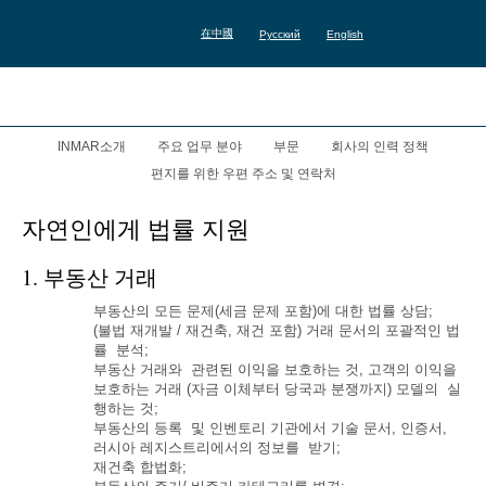
在中國
Русский
English
INMAR소개
주요 업무 분야
부문
회사의 인력 정책
편지를 위한 우편 주소 및 연락처
자연인에게 법률 지원
1. 부동산 거래
부동산의 모든 문제(세금 문제 포함)에 대한 법률 상담;
(불법 재개발 / 재건축, 재건 포함) 거래 문서의 포괄적인 법
률 분석;
부동산 거래와 관련된 이익을 보호하는 것, 고객의 이익을
보호하는 거래 (자금 이체부터 당국과 분쟁까지) 모델의 실
행하는 것;
부동산의 등록 및 인벤토리 기관에서 기술 문서, 인증서,
러시아 레지스트리에서의 정보를 받기;
재건축 합법화;